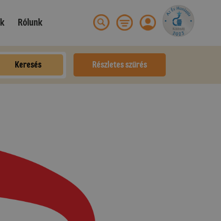
ek
Rólunk
Keresés
Részletes szűrés