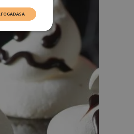
ELFOGADÁSA