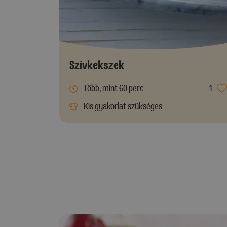
Szívkekszek
Több, mint 60 perc
1
Kis gyakorlat szükséges