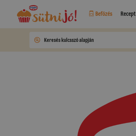
Befőzés
Recept