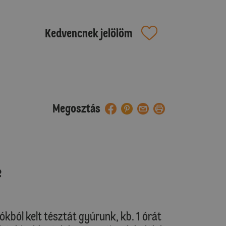
Kedvencnek jelölöm
Megosztás
e
ókból kelt tésztát gyúrunk, kb. 1 órát