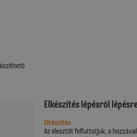
észíthető
Elkészítés lépésről lépésr
Elkészítés
Az élesztőt felfuttatjuk, a hozzával