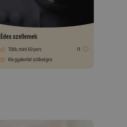
Édes szellemek
Több, mint 60 perc
11
Kis gyakorlat szükséges