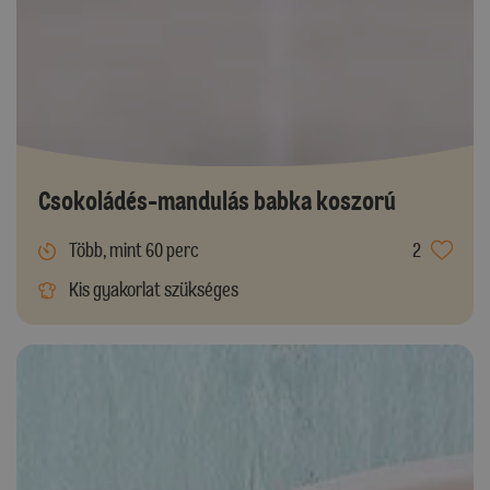
Csokoládés-mandulás babka koszorú
Több, mint 60 perc
2
Kis gyakorlat szükséges