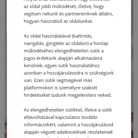
az oldal jobb működését, illetve, hogy
segítsen nekünk és partnereinknek átlátni,
hogyan használod az oldalunkat.
Az oldal használatával (kattintás,
navigálás, görgetés az oldalon) a honlap
működéséhez elengedhetetlen sütik a
jogos érdekünk alapján alkalmazásra
kerülnek, egyes sütik használatához
azonban a hozzájárulásodra is szükségünk
van. Ezen sütik segítségével más
platformokon is személyre szabott
hirdetéseket tudunk megjeleníteni neked.
Az elengedhetetlen sütikkel, illetve a sütik
eltávolításával kapcsolatos további
információkért, valamint a hozzájárulásod
alapján végzett adatkezelések részleteinek