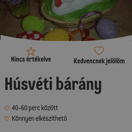
Nincs értékelve
Kedvencnek jelölöm
Húsvéti bárány
40-60 perc között
Könnyen elkészíthető