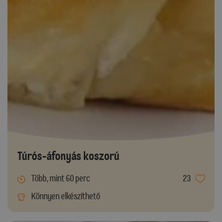
Túrós-áfonyás koszorú
Több, mint 60 perc
23
Könnyen elkészíthető