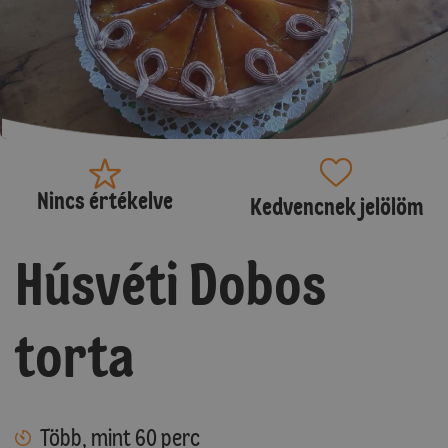
Nincs értékelve
Kedvencnek jelölöm
Húsvéti Dobos
torta
Több, mint 60 perc