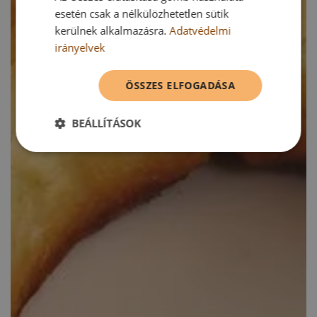
esetén csak a nélkülözhetetlen sütik
kerülnek alkalmazásra.
Adatvédelmi
irányelvek
ÖSSZES ELFOGADÁSA
BEÁLLÍTÁSOK