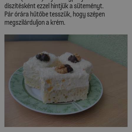
díszítésként ezzel hintjük a süteményt.
Pár órára hűtőbe tesszük, hogy szépen
megszilárduljon a krém.