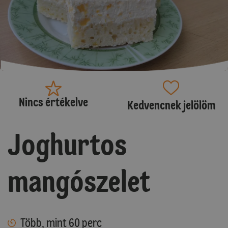
Nincs értékelve
Kedvencnek jelölöm
Joghurtos
mangószelet
Több, mint 60 perc