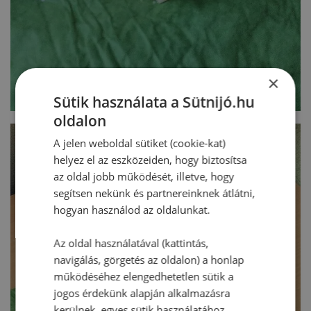
×
Sütik használata a Sütnijó.hu
oldalon
A jelen weboldal sütiket (cookie-kat)
helyez el az eszközeiden, hogy biztosítsa
az oldal jobb működését, illetve, hogy
segítsen nekünk és partnereinknek átlátni,
hogyan használod az oldalunkat.
Az oldal használatával (kattintás,
navigálás, görgetés az oldalon) a honlap
működéséhez elengedhetetlen sütik a
jogos érdekünk alapján alkalmazásra
kerülnek, egyes sütik használatához