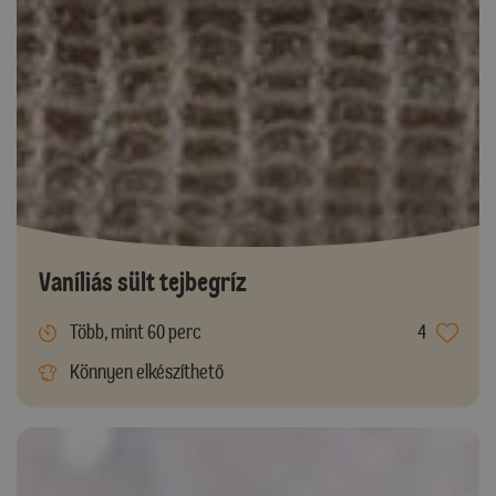
Vaníliás sült tejbegríz
Több, mint 60 perc
4
Könnyen elkészíthető