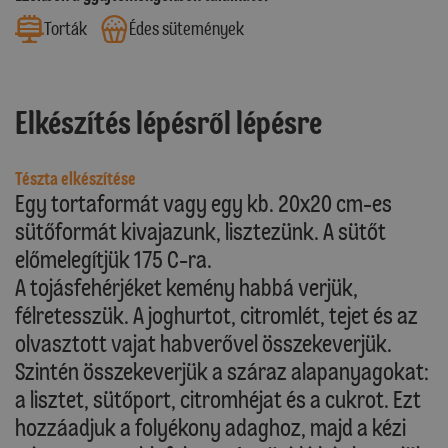
Torták
Édes sütemények
Elkészítés lépésről lépésre
Tészta elkészítése
Egy tortaformát vagy egy kb. 20x20 cm-es
sütőformát kivajazunk, lisztezünk. A sütőt
előmelegítjük 175 C-ra.
A tojásfehérjéket kemény habbá verjük,
félretesszük. A joghurtot, citromlét, tejet és az
olvasztott vajat habverővel összekeverjük.
Szintén összekeverjük a száraz alapanyagokat:
a lisztet, sütőport, citromhéjat és a cukrot. Ezt
hozzáadjuk a folyékony adaghoz, majd a kézi