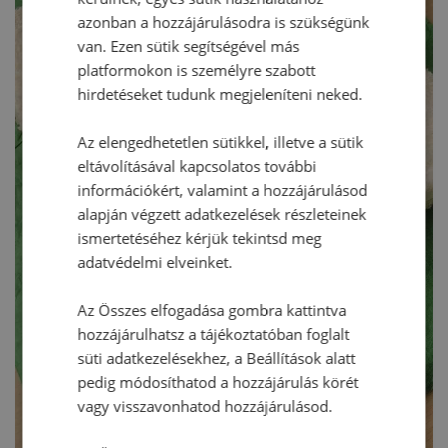
azonban a hozzájárulásodra is szükségünk
van. Ezen sütik segítségével más
platformokon is személyre szabott
hirdetéseket tudunk megjeleníteni neked.
Az elengedhetetlen sütikkel, illetve a sütik
eltávolításával kapcsolatos további
információkért, valamint a hozzájárulásod
alapján végzett adatkezelések részleteinek
ismertetéséhez kérjük tekintsd meg
adatvédelmi elveinket.
Az Összes elfogadása gombra kattintva
hozzájárulhatsz a tájékoztatóban foglalt
süti adatkezelésekhez, a Beállítások alatt
pedig módosíthatod a hozzájárulás körét
vagy visszavonhatod hozzájárulásod.