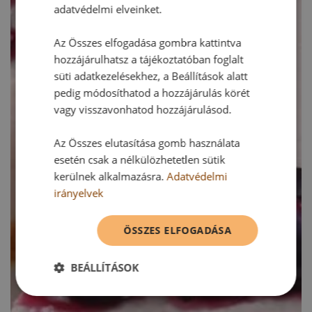
adatvédelmi elveinket.
Az Összes elfogadása gombra kattintva
hozzájárulhatsz a tájékoztatóban foglalt
süti adatkezelésekhez, a Beállítások alatt
pedig módosíthatod a hozzájárulás körét
vagy visszavonhatod hozzájárulásod.
Az Összes elutasítása gomb használata
esetén csak a nélkülözhetetlen sütik
kerülnek alkalmazásra.
Adatvédelmi
irányelvek
ÖSSZES ELFOGADÁSA
BEÁLLÍTÁSOK