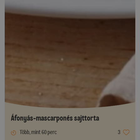
Áfonyás-mascarponés sajttorta
Több, mint 60 perc
3