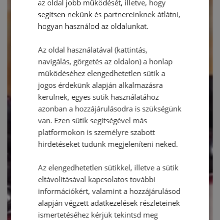
az oldal jobb működését, illetve, hogy
segítsen nekünk és partnereinknek átlátni,
hogyan használod az oldalunkat.
Az oldal használatával (kattintás,
navigálás, görgetés az oldalon) a honlap
működéséhez elengedhetetlen sütik a
jogos érdekünk alapján alkalmazásra
kerülnek, egyes sütik használatához
azonban a hozzájárulásodra is szükségünk
van. Ezen sütik segítségével más
platformokon is személyre szabott
hirdetéseket tudunk megjeleníteni neked.
Az elengedhetetlen sütikkel, illetve a sütik
eltávolításával kapcsolatos további
információkért, valamint a hozzájárulásod
alapján végzett adatkezelések részleteinek
ismertetéséhez kérjük tekintsd meg