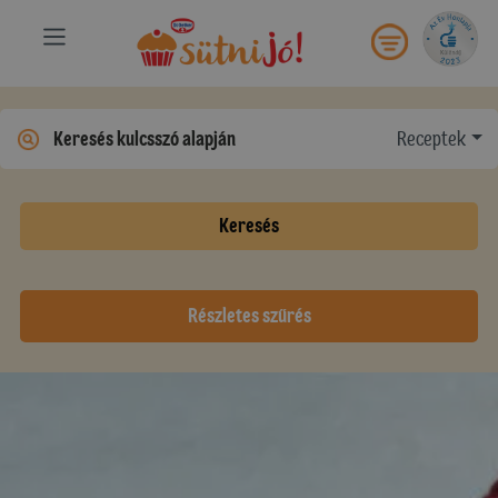
Receptek
Keresés
Részletes szűrés