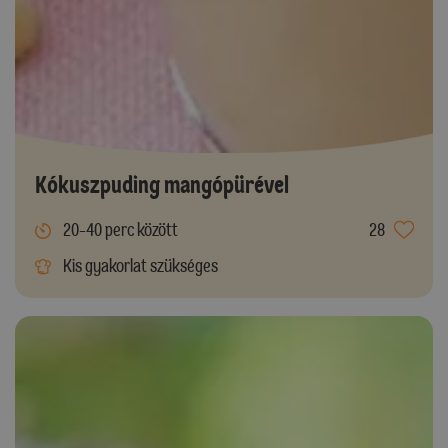
Kókuszpuding mangópürével
20-40 perc között
28
Kis gyakorlat szükséges