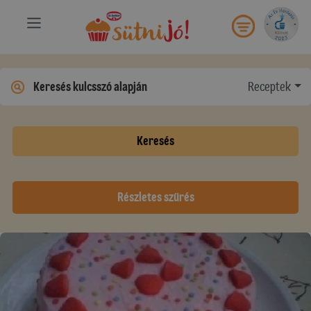
Receptek
Keresés
Részletes szűrés