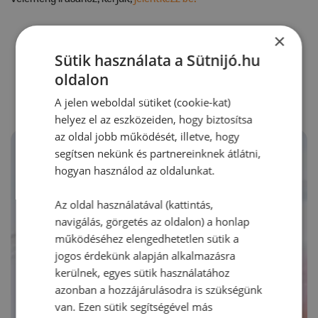
×
Sütik használata a Sütnijó.hu
RECEPTAJÁNLÓ
oldalon
A jelen weboldal sütiket (cookie-kat)
helyez el az eszközeiden, hogy biztosítsa
az oldal jobb működését, illetve, hogy
segítsen nekünk és partnereinknek átlátni,
hogyan használod az oldalunkat.
Az oldal használatával (kattintás,
navigálás, görgetés az oldalon) a honlap
működéséhez elengedhetetlen sütik a
jogos érdekünk alapján alkalmazásra
kerülnek, egyes sütik használatához
azonban a hozzájárulásodra is szükségünk
van. Ezen sütik segítségével más