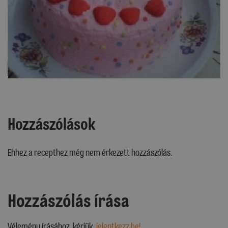
Hozzászólások
Ehhez a recepthez még nem érkezett hozzászólás.
Hozzászólás írása
Vélemény írásához, kérjük,
jelentkezz be!