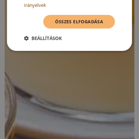
irányelvek
ÖSSZES ELFOGADÁSA
BEÁLLÍTÁSOK