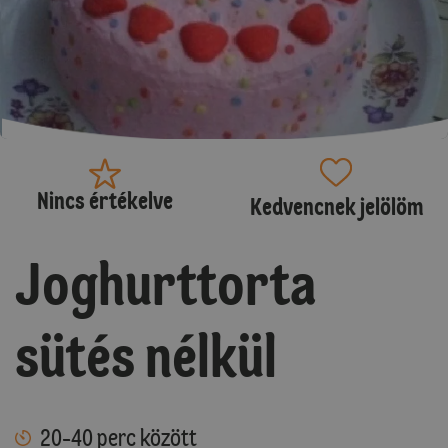
Nincs értékelve
Kedvencnek jelölöm
Joghurttorta
sütés nélkül
20-40 perc között