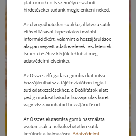
platformokon is személyre szabott
hirdetéseket tudunk megjeleníteni neked.
Az elengedhetetlen sütikkel, illetve a sütik
eltávolításával kapcsolatos további
információkért, valamint a hozzájárulásod
alapján végzett adatkezelések részleteinek
ismertetéséhez kérjük tekintsd meg
adatvédelmi elveinket.
Az Összes elfogadása gombra kattintva
hozzájárulhatsz a tájékoztatóban foglalt
süti adatkezelésekhez, a Beállítások alatt
pedig módosíthatod a hozzájárulás körét
vagy visszavonhatod hozzájárulásod.
Az Összes elutasítása gomb használata
esetén csak a nélkülözhetetlen sütik
kerülnek alkalmazásra.
Adatvédelmi