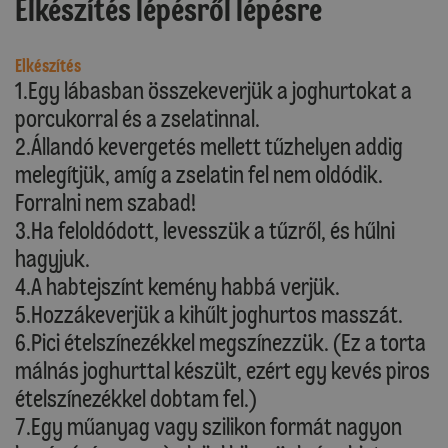
Elkészítés lépésről lépésre
Elkészítés
1.Egy lábasban összekeverjük a joghurtokat a
porcukorral és a zselatinnal.
2.Állandó kevergetés mellett tűzhelyen addig
melegítjük, amíg a zselatin fel nem oldódik.
Forralni nem szabad!
3.Ha feloldódott, levesszük a tűzről, és hűlni
hagyjuk.
4.A habtejszínt kemény habbá verjük.
5.Hozzákeverjük a kihűlt joghurtos masszát.
6.Pici ételszínezékkel megszínezzük. (Ez a torta
málnás joghurttal készült, ezért egy kevés piros
ételszínezékkel dobtam fel.)
7.Egy műanyag vagy szilikon formát nagyon