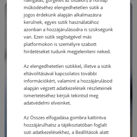
működéséhez elengedhetetlen sütik a
jogos érdekünk alapján alkalmazásra
kerülnek, egyes sütik használatához
azonban a hozzájárulásodra is szükségünk
van. Ezen sütik segítségével más
platformokon is személyre szabott
hirdetéseket tudunk megjeleníteni neked.
Az elengedhetetlen sütikkel, illetve a sütik
eltávolításával kapcsolatos további
információkért, valamint a hozzájárulásod
alapján végzett adatkezelések részleteinek
ismertetéséhez kérjük tekintsd meg
adatvédelmi elveinket.
Az Összes elfogadása gombra kattintva
hozzájárulhatsz a tájékoztatóban foglalt
süti adatkezelésekhez, a Beállítások alatt