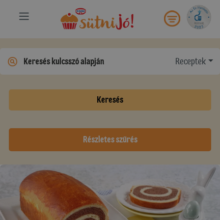
Receptek
Keresés
Részletes szűrés