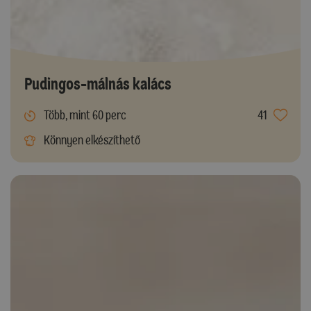
Pudingos-málnás kalács
Több, mint 60 perc
41
Könnyen elkészíthető