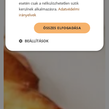
esetén csak a nélkülözhetetlen sütik
kerülnek alkalmazásra.
Adatvédelmi
irányelvek
ÖSSZES ELFOGADÁSA
BEÁLLÍTÁSOK