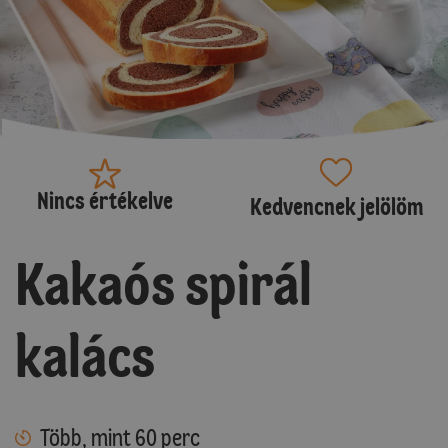
Nincs értékelve
Kedvencnek jelölöm
Kakaós spirál
kalács
Több, mint 60 perc