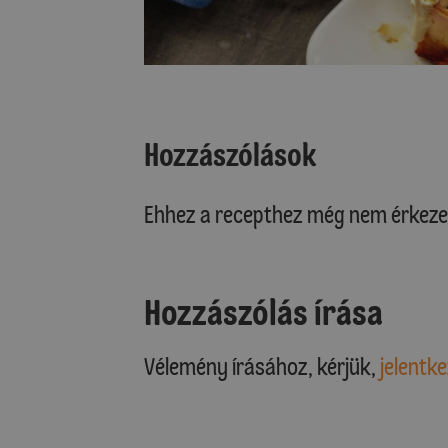
Hozzászólások
Ehhez a recepthez még nem érkeze
Hozzászólás írása
Vélemény írásához, kérjük,
jelentke