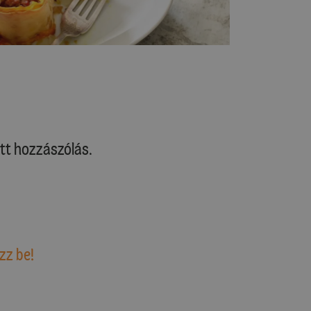
tt hozzászólás.
zz be!