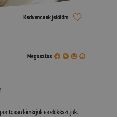
Kedvencnek jelölöm
Megosztás
e
pontosan kimérjük és előkészítjük.