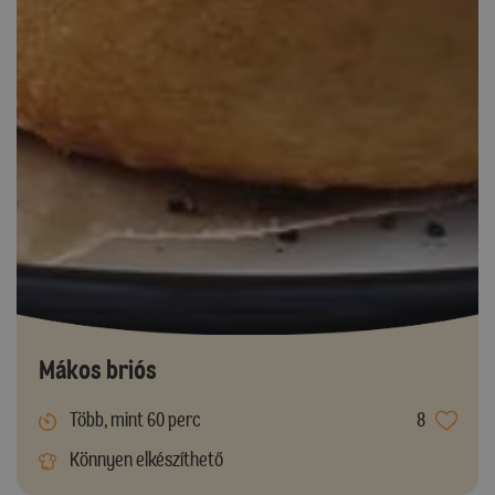
Mákos briós
Több, mint 60 perc
8
Könnyen elkészíthető