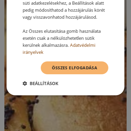
süti adatkezelésekhez, a Beállítások alatt
pedig módosíthatod a hozzájárulás körét
vagy visszavonhatod hozzájárulásod.
Az Összes elutasítása gomb használata
esetén csak a nélkülözhetetlen sütik
kerülnek alkalmazásra.
Adatvédelmi
irányelvek
ÖSSZES ELFOGADÁSA
BEÁLLÍTÁSOK