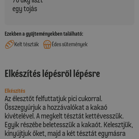
egy tojás
Ezekben a gyűjteményekben található:
Kelt tészták
Édes sütemények
Elkészítés lépésről lépésre
Elkészítés
Az élesztőt felfuttatjuk pici cukorral.
Összegyúrjuk a hozzávalókat a kakaó
kivételével. A megkelt tésztát kettévesszük.
Egyik részébe beletesszük a kakaót. Kelesztjük,
kinyújtjuk őket, majd a két tésztát egymásra