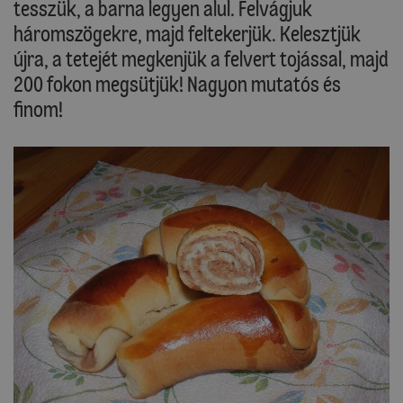
tesszük, a barna legyen alul. Felvágjuk
háromszögekre, majd feltekerjük. Kelesztjük
újra, a tetejét megkenjük a felvert tojással, majd
200 fokon megsütjük! Nagyon mutatós és
finom!