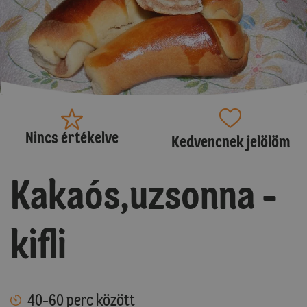
Nincs értékelve
Kedvencnek jelölöm
Kakaós,uzsonna -
kifli
40-60 perc között