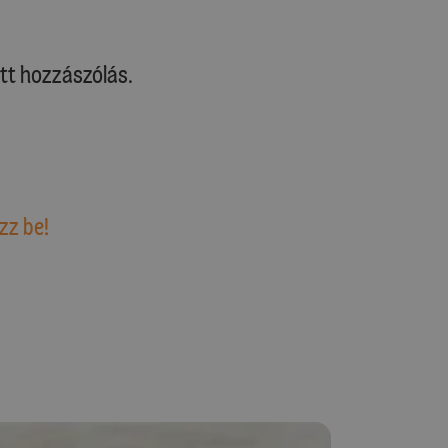
tt hozzászólás.
zz be!