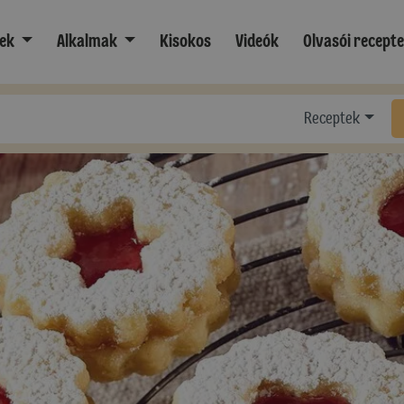
ek
Alkalmak
Kisokos
Videók
Olvasói recept
Receptek