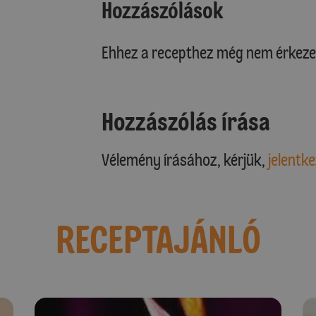
Hozzászólások
Ehhez a recepthez még nem érkeze
Hozzászólás írása
Vélemény írásához, kérjük,
jelentke
RECEPTAJÁNLÓ