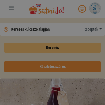
Receptek
Keresés
Részletes szűrés