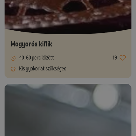
Mogyorós kiflik
40-60 perc között
19
Kis gyakorlat szükséges