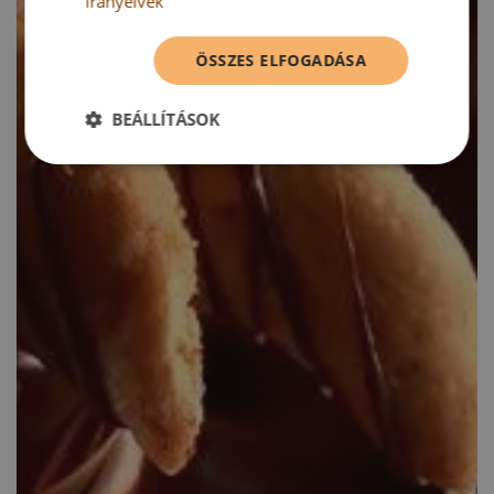
irányelvek
ÖSSZES ELFOGADÁSA
BEÁLLÍTÁSOK