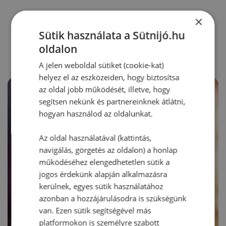
×
RECEPTAJÁNLÓ
Sütik használata a Sütnijó.hu
oldalon
A jelen weboldal sütiket (cookie-kat)
helyez el az eszközeiden, hogy biztosítsa
az oldal jobb működését, illetve, hogy
segítsen nekünk és partnereinknek átlátni,
hogyan használod az oldalunkat.
Az oldal használatával (kattintás,
navigálás, görgetés az oldalon) a honlap
működéséhez elengedhetetlen sütik a
jogos érdekünk alapján alkalmazásra
kerülnek, egyes sütik használatához
azonban a hozzájárulásodra is szükségünk
van. Ezen sütik segítségével más
platformokon is személyre szabott