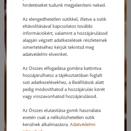
hirdetéseket tudunk megjeleníteni neked.
Az elengedhetetlen sütikkel, illetve a sütik
eltávolításával kapcsolatos további
információkért, valamint a hozzájárulásod
alapján végzett adatkezelések részleteinek
ismertetéséhez kérjük tekintsd meg
adatvédelmi elveinket.
Az Összes elfogadása gombra kattintva
hozzájárulhatsz a tájékoztatóban foglalt
süti adatkezelésekhez, a Beállítások alatt
pedig módosíthatod a hozzájárulás körét
vagy visszavonhatod hozzájárulásod.
Az Összes elutasítása gomb használata
esetén csak a nélkülözhetetlen sütik
kerülnek alkalmazásra.
Adatvédelmi