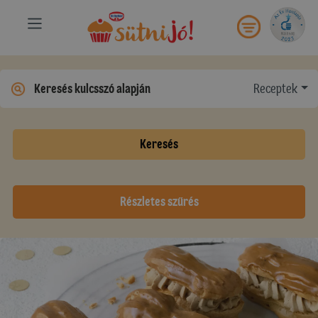
Receptek
Keresés
Részletes szűrés