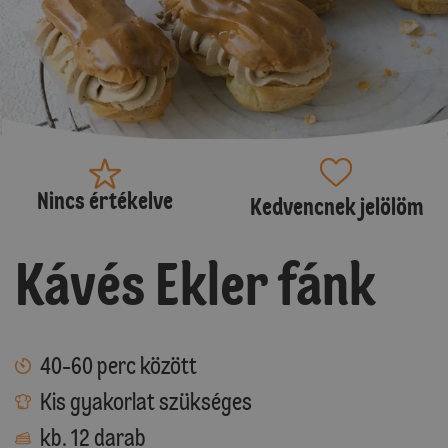
Nincs értékelve
Kedvencnek jelölöm
Kávés Ekler fánk
40-60 perc között
Kis gyakorlat szükséges
kb. 12 darab