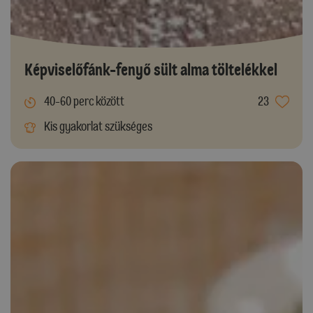
Képviselőfánk-fenyő sült alma töltelékkel
40-60 perc között
23
Kis gyakorlat szükséges