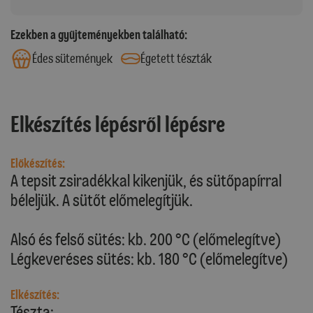
Ezekben a gyűjteményekben található:
Édes sütemények
Égetett tészták
Elkészítés lépésről lépésre
Előkészítés:
A tepsit zsiradékkal kikenjük, és sütőpapírral
béleljük. A sütőt előmelegítjük.
Alsó és felső sütés: kb. 200 °C (előmelegítve)
Légkeveréses sütés: kb. 180 °C (előmelegítve)
Elkészítés:
Tészta: