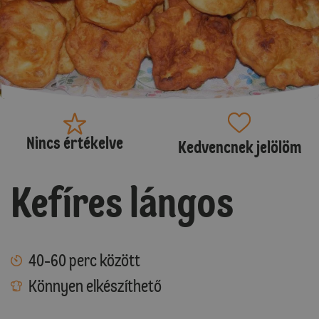
Nincs értékelve
Kedvencnek jelölöm
Kefíres lángos
40-60 perc között
Könnyen elkészíthető