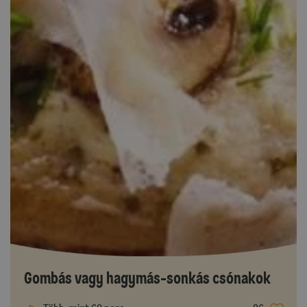
Gombás vagy hagymás-sonkás csónakok