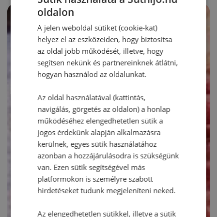
oldalon
A jelen weboldal sütiket (cookie-kat)
helyez el az eszközeiden, hogy biztosítsa
az oldal jobb működését, illetve, hogy
segítsen nekünk és partnereinknek átlátni,
hogyan használod az oldalunkat.
Az oldal használatával (kattintás,
navigálás, görgetés az oldalon) a honlap
működéséhez elengedhetetlen sütik a
jogos érdekünk alapján alkalmazásra
kerülnek, egyes sütik használatához
azonban a hozzájárulásodra is szükségünk
van. Ezen sütik segítségével más
platformokon is személyre szabott
hirdetéseket tudunk megjeleníteni neked.
Az elengedhetetlen sütikkel, illetve a sütik