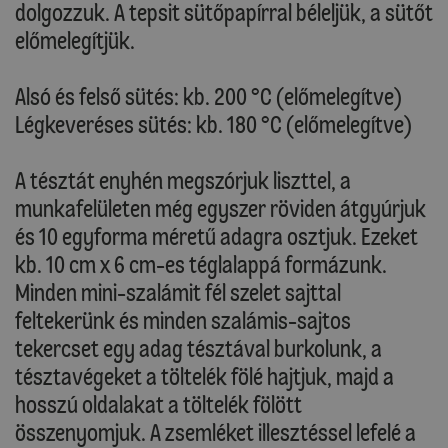
dolgozzuk. A tepsit sütőpapírral béleljük, a sütőt
előmelegítjük.
Alsó és felső sütés: kb. 200 °C (előmelegítve)
Légkeveréses sütés: kb. 180 °C (előmelegítve)
A tésztát enyhén megszórjuk liszttel, a
munkafelületen még egyszer röviden átgyúrjuk
és 10 egyforma méretű adagra osztjuk. Ezeket
kb. 10 cm x 6 cm-es téglalappá formázunk.
Minden mini-szalámit fél szelet sajttal
feltekerünk és minden szalámis-sajtos
tekercset egy adag tésztával burkolunk, a
tésztavégeket a töltelék fölé hajtjuk, majd a
hosszú oldalakat a töltelék fölött
összenyomjuk. A zsemléket illesztéssel lefelé a