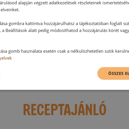
árulásod alapján végzett adatkezelések részleteinek ismertetéséh
elveinket.
Hozzászólások
ása gombra kattintva hozzájárulhatsz a tájékoztatóban foglalt süt
 a Beállítások alatt pedig módosíthatod a hozzájárulás körét vag
Ehhez a recepthez még nem érkeze
tása gomb használata esetén csak a nélkülözhetetlen sütik kerüln
yelvek
Hozzászólás írása
K
ÖSSZES 
Vélemény írásához, kérjük,
jelentke
RECEPTAJÁNLÓ