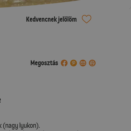
Kedvencnek jelölöm
Megosztás
e
 (nagy lyukon).