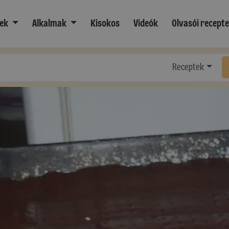
ek
Alkalmak
Kisokos
Videók
Olvasói recept
Receptek