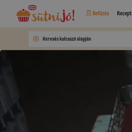
Befőzés
Recept