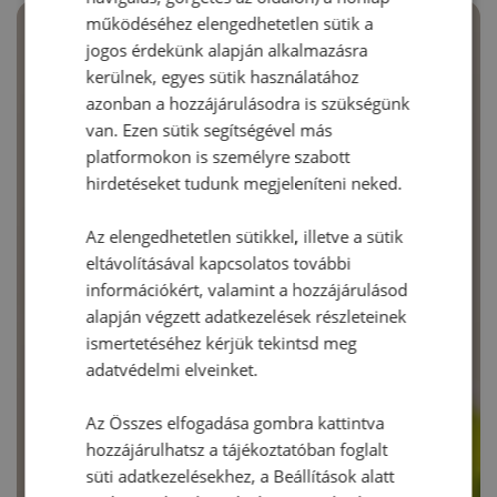
működéséhez elengedhetetlen sütik a
jogos érdekünk alapján alkalmazásra
kerülnek, egyes sütik használatához
azonban a hozzájárulásodra is szükségünk
van. Ezen sütik segítségével más
platformokon is személyre szabott
hirdetéseket tudunk megjeleníteni neked.
Az elengedhetetlen sütikkel, illetve a sütik
eltávolításával kapcsolatos további
információkért, valamint a hozzájárulásod
alapján végzett adatkezelések részleteinek
ismertetéséhez kérjük tekintsd meg
adatvédelmi elveinket.
Az Összes elfogadása gombra kattintva
hozzájárulhatsz a tájékoztatóban foglalt
süti adatkezelésekhez, a Beállítások alatt