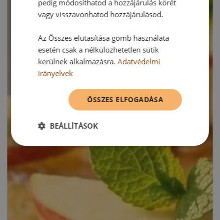
pedig módosíthatod a hozzájárulás körét
vagy visszavonhatod hozzájárulásod.
Az Összes elutasítása gomb használata
esetén csak a nélkülözhetetlen sütik
kerülnek alkalmazásra.
Adatvédelmi
irányelvek
ÖSSZES ELFOGADÁSA
BEÁLLÍTÁSOK