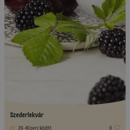
Szederlekvár
20-40 perc között
0