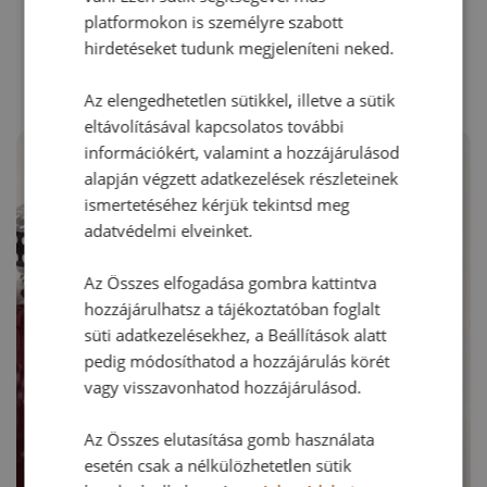
platformokon is személyre szabott
hirdetéseket tudunk megjeleníteni neked.
Az elengedhetetlen sütikkel, illetve a sütik
eltávolításával kapcsolatos további
információkért, valamint a hozzájárulásod
alapján végzett adatkezelések részleteinek
ismertetéséhez kérjük tekintsd meg
adatvédelmi elveinket.
Az Összes elfogadása gombra kattintva
hozzájárulhatsz a tájékoztatóban foglalt
süti adatkezelésekhez, a Beállítások alatt
pedig módosíthatod a hozzájárulás körét
vagy visszavonhatod hozzájárulásod.
Az Összes elutasítása gomb használata
esetén csak a nélkülözhetetlen sütik