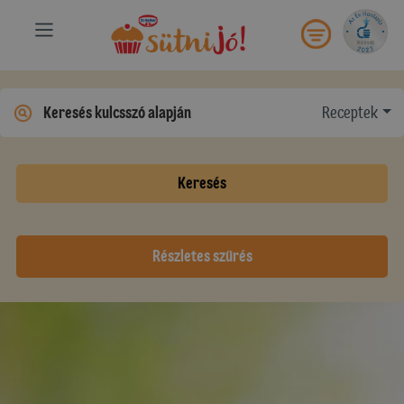
Receptek
Keresés
Részletes szűrés