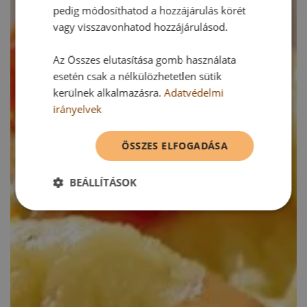
pedig módosíthatod a hozzájárulás körét
vagy visszavonhatod hozzájárulásod.
Az Összes elutasítása gomb használata
esetén csak a nélkülözhetetlen sütik
kerülnek alkalmazásra.
Adatvédelmi
irányelvek
ÖSSZES ELFOGADÁSA
BEÁLLÍTÁSOK