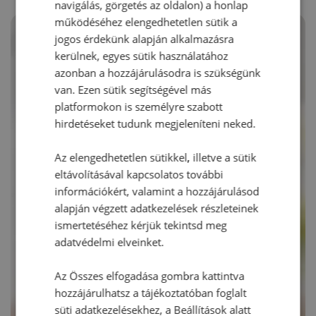
navigálás, görgetés az oldalon) a honlap
működéséhez elengedhetetlen sütik a
jogos érdekünk alapján alkalmazásra
kerülnek, egyes sütik használatához
azonban a hozzájárulásodra is szükségünk
van. Ezen sütik segítségével más
platformokon is személyre szabott
hirdetéseket tudunk megjeleníteni neked.
Az elengedhetetlen sütikkel, illetve a sütik
eltávolításával kapcsolatos további
információkért, valamint a hozzájárulásod
alapján végzett adatkezelések részleteinek
ismertetéséhez kérjük tekintsd meg
adatvédelmi elveinket.
Az Összes elfogadása gombra kattintva
hozzájárulhatsz a tájékoztatóban foglalt
süti adatkezelésekhez, a Beállítások alatt