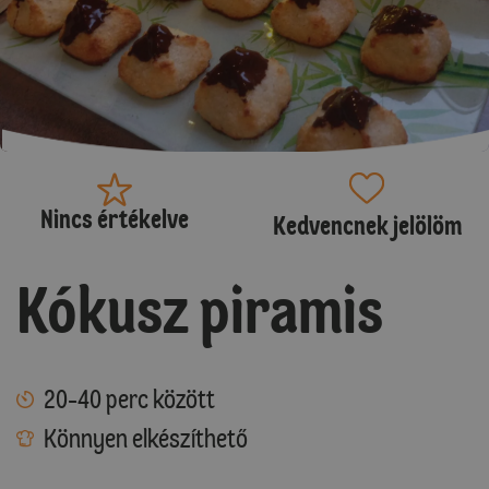
Nincs értékelve
Kedvencnek jelölöm
Kókusz piramis
20-40 perc között
Könnyen elkészíthető