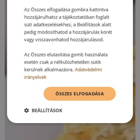
Az Összes elfogadása gombra kattintva
hozzájárulhatsz a tájékoztatóban foglalt
süti adatkezelésekhez, a Beállítások alatt
pedig módosíthatod a hozzájárulás körét
vagy visszavonhatod hozzájárulásod.
Az Összes elutasítása gomb használata
esetén csak a nélkülözhetetlen sütik
kerülnek alkalmazásra.
Adatvédelmi
irányelvek
ÖSSZES ELFOGADÁSA
BEÁLLÍTÁSOK