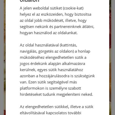
A jelen weboldal sütiket (cookie-kat)
helyez el az eszközeiden, hogy biztosítsa
az oldal jobb működését, illetve, hogy
segítsen nekünk és partnereinknek átlátni,
hogyan használod az oldalunkat.
Az oldal használatával (kattintás,
navigálás, görgetés az oldalon) a honlap
működéséhez elengedhetetlen sütik a
jogos érdekünk alapján alkalmazásra
kerülnek, egyes sütik használatához
azonban a hozzájárulásodra is szükségünk
van. Ezen sütik segítségével más
platformokon is személyre szabott
hirdetéseket tudunk megjeleníteni neked.
Az elengedhetetlen sütikkel, illetve a sütik
eltávolításával kapcsolatos további