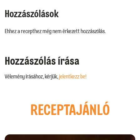
Hozzászólások
Ehhez a recepthez még nem érkezett hozzászólás.
Hozzászólás írása
Vélemény írásához, kérjük,
jelentkezz be!
RECEPTAJÁNLÓ