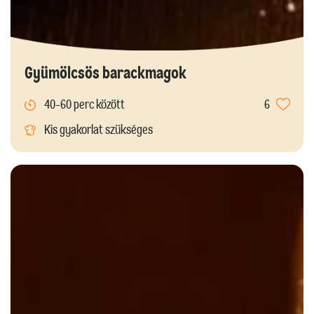
Gyümölcsös barackmagok
40-60 perc között
6
Kis gyakorlat szükséges