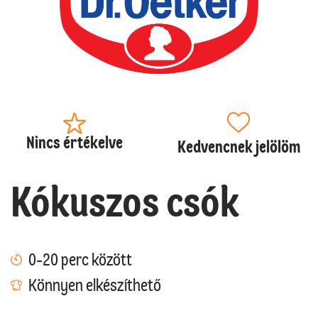
Nincs értékelve
Kedvencnek jelölöm
Kókuszos csók
0-20 perc között
Könnyen elkészíthető