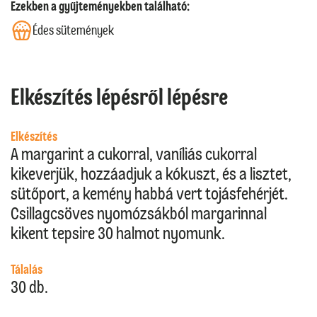
Ezekben a gyűjteményekben található:
Édes sütemények
Elkészítés lépésről lépésre
Elkészítés
A margarint a cukorral, vaníliás cukorral
kikeverjük, hozzáadjuk a kókuszt, és a lisztet,
sütőport, a kemény habbá vert tojásfehérjét.
Csillagcsöves nyomózsákból margarinnal
kikent tepsire 30 halmot nyomunk.
Tálalás
30 db.