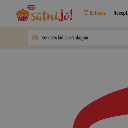
Befőzés
Recept