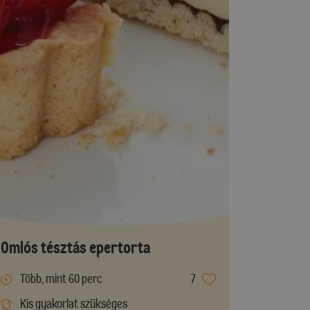
Omlós tésztás epertorta
Több, mint 60 perc
7
Kis gyakorlat szükséges