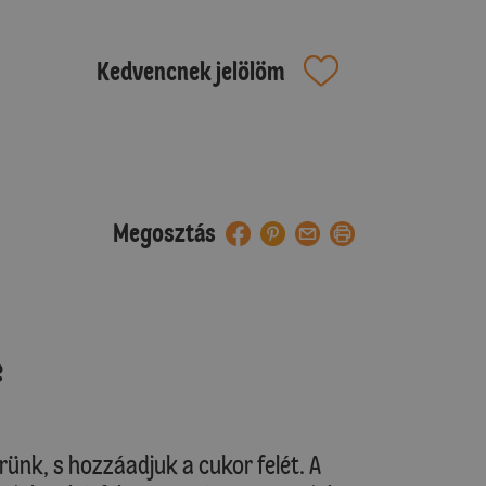
Kedvencnek jelölöm
Megosztás
e
rünk, s hozzáadjuk a cukor felét. A