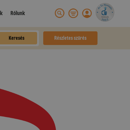
ek
Rólunk
Keresés
Részletes szűrés