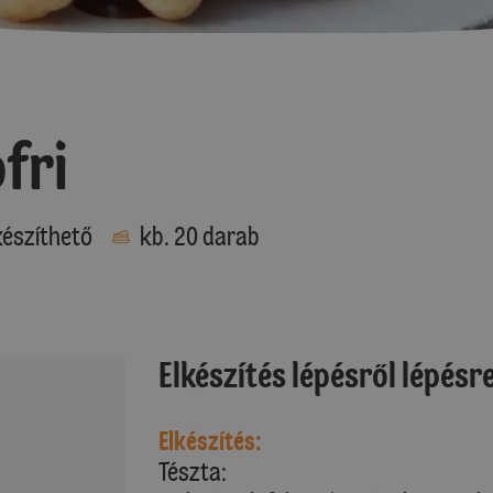
fri
észíthető
kb. 20 darab
Elkészítés lépésről lépésr
Elkészítés:
Tészta: