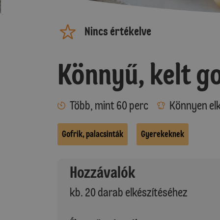
Nincs értékelve
Könnyű, kelt go
Több, mint 60 perc
Könnyen elk
Gofrik, palacsinták
Gyerekeknek
Hozzávalók
kb. 20 darab elkészítéséhez