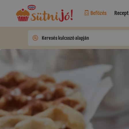
Befőzés
Recept