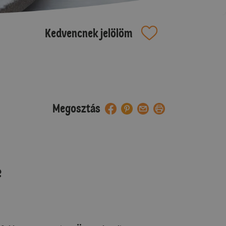
Kedvencnek jelölöm
Megosztás
e