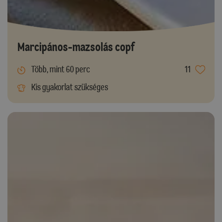
Marcipános-mazsolás copf
Több, mint 60 perc
11
Kis gyakorlat szükséges