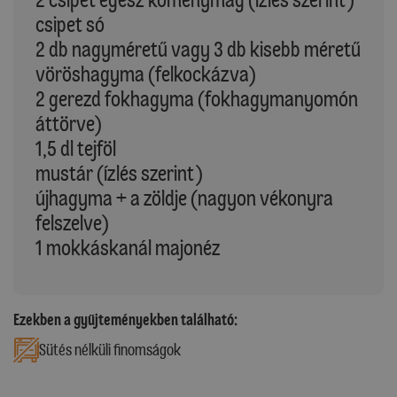
csipet só
2 db nagyméretű vagy 3 db kisebb méretű
vöröshagyma (felkockázva)
2 gerezd fokhagyma (fokhagymanyomón
áttörve)
1,5 dl tejföl
mustár (ízlés szerint)
újhagyma + a zöldje (nagyon vékonyra
felszelve)
1 mokkáskanál majonéz
Ezekben a gyűjteményekben található:
Sütés nélküli finomságok