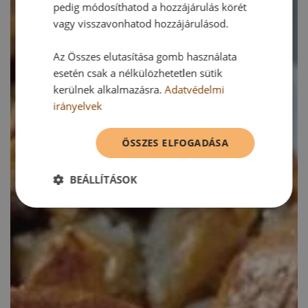
pedig módosíthatod a hozzájárulás körét
vagy visszavonhatod hozzájárulásod.
Az Összes elutasítása gomb használata
esetén csak a nélkülözhetetlen sütik
kerülnek alkalmazásra.
Adatvédelmi
irányelvek
ÖSSZES ELFOGADÁSA
BEÁLLÍTÁSOK