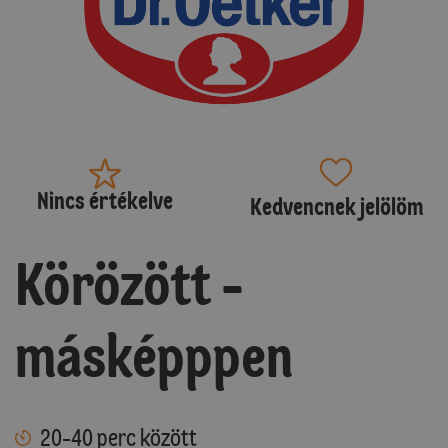
Nincs értékelve
Kedvencnek jelölöm
Körözött -
másképppen
20-40 perc között