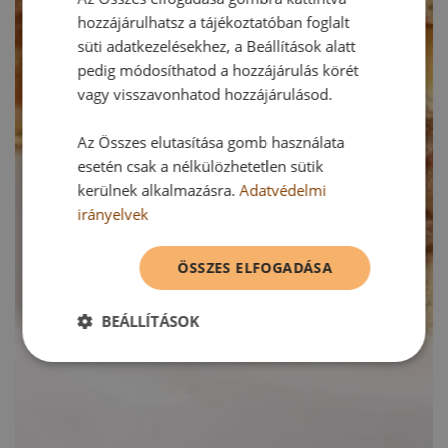
hozzájárulhatsz a tájékoztatóban foglalt
süti adatkezelésekhez, a Beállítások alatt
pedig módosíthatod a hozzájárulás körét
vagy visszavonhatod hozzájárulásod.
Az Összes elutasítása gomb használata
esetén csak a nélkülözhetetlen sütik
kerülnek alkalmazásra.
Adatvédelmi
irányelvek
ÖSSZES ELFOGADÁSA
BEÁLLÍTÁSOK