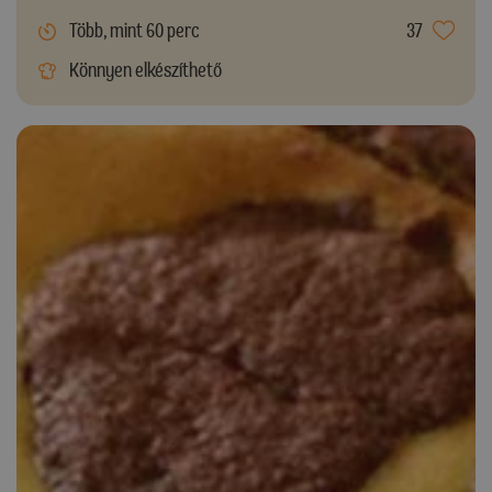
Több, mint 60 perc
37
Könnyen elkészíthető