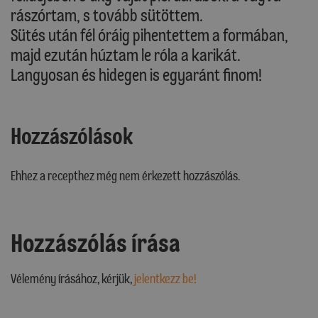
rászórtam, s tovább sütöttem.
Sütés után fél óráig pihentettem a formában,
majd ezután húztam le róla a karikát.
Langyosan és hidegen is egyaránt finom!
Hozzászólások
Ehhez a recepthez még nem érkezett hozzászólás.
Hozzászólás írása
Vélemény írásához, kérjük,
jelentkezz be!