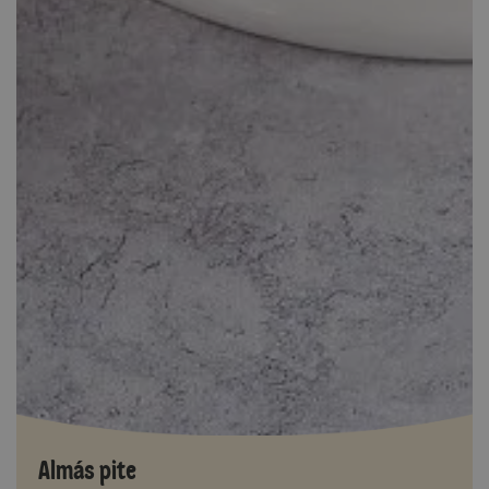
Almás pite