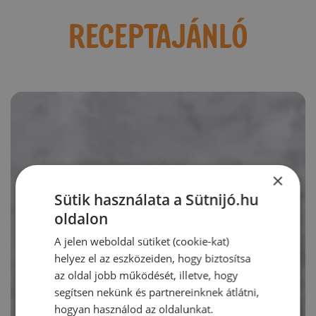
RECEPTAJÁNLÓ
×
Sütik használata a Sütnijó.hu
oldalon
A jelen weboldal sütiket (cookie-kat)
helyez el az eszközeiden, hogy biztosítsa
az oldal jobb működését, illetve, hogy
segítsen nekünk és partnereinknek átlátni,
hogyan használod az oldalunkat.