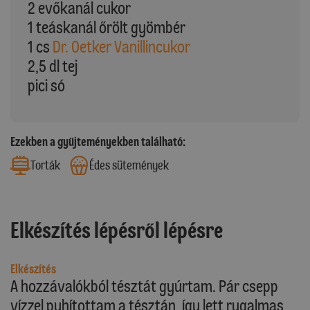
2 evőkanál cukor
1 teáskanál őrölt gyömbér
1 cs
Dr. Oetker Vanillincukor
2,5 dl tej
pici só
Ezekben a gyűjteményekben található:
Torták
Édes sütemények
Elkészítés lépésről lépésre
Elkészítés
A hozzávalókból tésztát gyúrtam. Pár csepp
vízzel puhítottam a tésztán, így lett rugalmas,