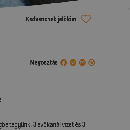
Kedvencnek jelölöm
Megosztás
e
be tegyünk, 3 evőkanál vizet és 3