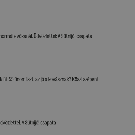
normál evőkanál. Üdvözlettel: A Sütnijó! csapata
k BL 55 finomliszt, az jó a kovásznak? Köszi szépen!
dvözlettel: A Sütnijó! csapata