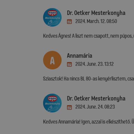
Dr. Oetker Mesterkonyha
2024. March. 12. 08:50
Kedves Ágnes! A liszt nem csapott, nem púpos, 
Annamária
A
2024. June. 23. 13:12
Sziasztok! Ha nincs BL 80-as kenyérlisztem, csa
Dr. Oetker Mesterkonyha
2024. June. 24. 08:23
Kedves Annamária! Igen, azzal is elkészíthető. Ü