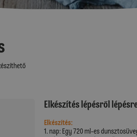
s
észíthető
Elkészítés lépésről lépésr
Elkészítés:
1. nap: Egy 720 ml-es dunsztosüveg