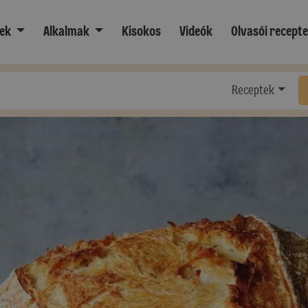
ek
Alkalmak
Kisokos
Videók
Olvasói recept
Receptek