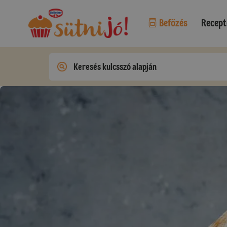
Befőzés
Recept