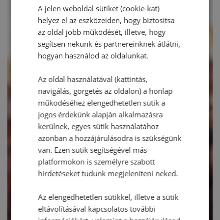
A jelen weboldal sütiket (cookie-kat)
helyez el az eszközeiden, hogy biztosítsa
az oldal jobb működését, illetve, hogy
segítsen nekünk és partnereinknek átlátni,
hogyan használod az oldalunkat.
Az oldal használatával (kattintás,
navigálás, görgetés az oldalon) a honlap
működéséhez elengedhetetlen sütik a
jogos érdekünk alapján alkalmazásra
kerülnek, egyes sütik használatához
azonban a hozzájárulásodra is szükségünk
van. Ezen sütik segítségével más
platformokon is személyre szabott
hirdetéseket tudunk megjeleníteni neked.
Az elengedhetetlen sütikkel, illetve a sütik
eltávolításával kapcsolatos további