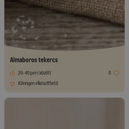
Almaboros tekercs
20-40 perc között
0
Könnyen elkészíthető