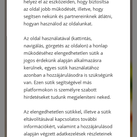
helyez el az eszközeiden, hogy biztosítsa
az oldal jobb működését, illetve, hogy
segítsen nekünk és partnereinknek átlátni,
hogyan használod az oldalunkat.
Az oldal használatával (kattintás,
navigálás, görgetés az oldalon) a honlap
működéséhez elengedhetetlen sütik a
jogos érdekünk alapján alkalmazásra
kerülnek, egyes sütik használatához
azonban a hozzájárulásodra is szükségünk
van. Ezen sütik segítségével más
platformokon is személyre szabott
hirdetéseket tudunk megjeleníteni neked.
Az elengedhetetlen sütikkel, illetve a sütik
eltávolításával kapcsolatos további
információkért, valamint a hozzájárulásod
alapján végzett adatkezelések részleteinek