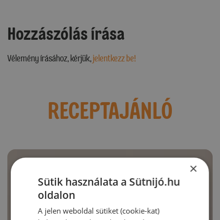
Hozzászólás írása
Vélemény írásához, kérjük,
jelentkezz be!
RECEPTAJÁNLÓ
×
Sütik használata a Sütnijó.hu
oldalon
A jelen weboldal sütiket (cookie-kat)