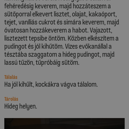
fehéredésig keverem, majd hozzáteszem a
sütőporral elkevert lisztet, olajat, kakaóport,
tejet, vaníliás cukrot és simára keverem, majd
óvatosan hozzákeverem a habot. Vajazott,
lisztezett tepsibe öntöm. Közben elkészítem a
pudingot és jól kihűtöm. Vizes evőkanállal a
tésztába szaggatom a hideg pudingot, majd
lassú tűzön, tűpróbáig sütöm.
Tálalás
Ha jól kihűlt, kockákra vágva tálalom.
Tárolás
Hideg helyen.