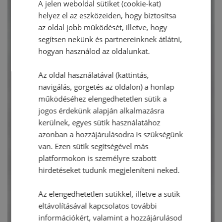
A jelen weboldal sütiket (cookie-kat)
helyez el az eszközeiden, hogy biztosítsa
az oldal jobb működését, illetve, hogy
segítsen nekünk és partnereinknek átlátni,
hogyan használod az oldalunkat.
Az oldal használatával (kattintás,
navigálás, görgetés az oldalon) a honlap
működéséhez elengedhetetlen sütik a
jogos érdekünk alapján alkalmazásra
kerülnek, egyes sütik használatához
azonban a hozzájárulásodra is szükségünk
van. Ezen sütik segítségével más
platformokon is személyre szabott
hirdetéseket tudunk megjeleníteni neked.
Az elengedhetetlen sütikkel, illetve a sütik
eltávolításával kapcsolatos további
információkért, valamint a hozzájárulásod