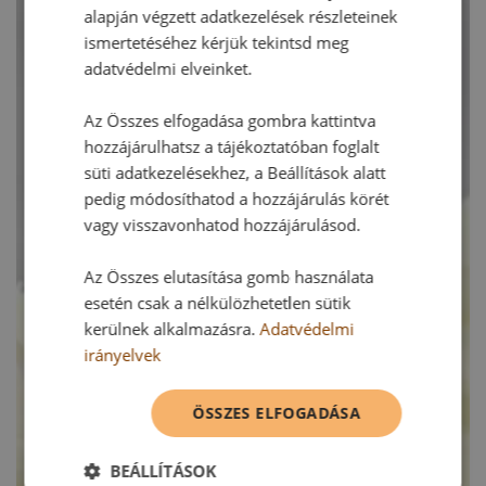
alapján végzett adatkezelések részleteinek
ismertetéséhez kérjük tekintsd meg
adatvédelmi elveinket.
Az Összes elfogadása gombra kattintva
hozzájárulhatsz a tájékoztatóban foglalt
süti adatkezelésekhez, a Beállítások alatt
pedig módosíthatod a hozzájárulás körét
vagy visszavonhatod hozzájárulásod.
Az Összes elutasítása gomb használata
esetén csak a nélkülözhetetlen sütik
kerülnek alkalmazásra.
Adatvédelmi
irányelvek
ÖSSZES ELFOGADÁSA
BEÁLLÍTÁSOK