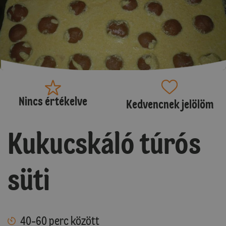
Nincs értékelve
Kedvencnek jelölöm
Kukucskáló túrós
süti
40-60 perc között