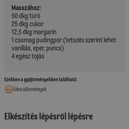
Masszához:
50 dkg túró
25 dkg cukor
12,5 dkg margarin
1 csomag pudingpor (tetszés szerint lehet
vaníliás, eper, puncs)
4 egész tojás
Ezekben a gyűjteményekben található:
Édes sütemények
Elkészítés lépésről lépésre