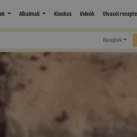
ek
Alkalmak
Kisokos
Videók
Olvasói recept
Receptek