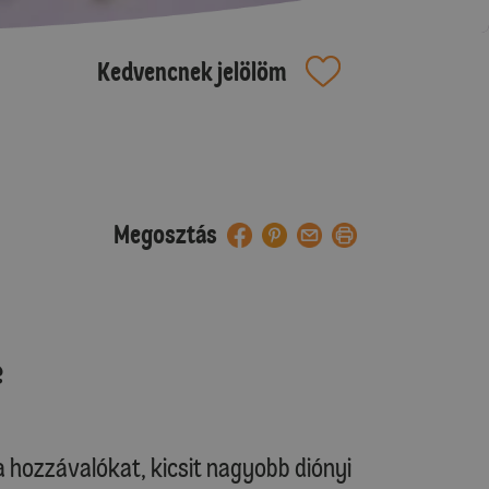
Kedvencnek jelölöm
Megosztás
e
 hozzávalókat, kicsit nagyobb diónyi