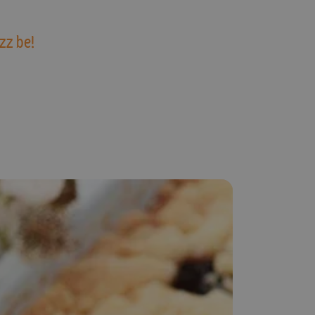
zz be!