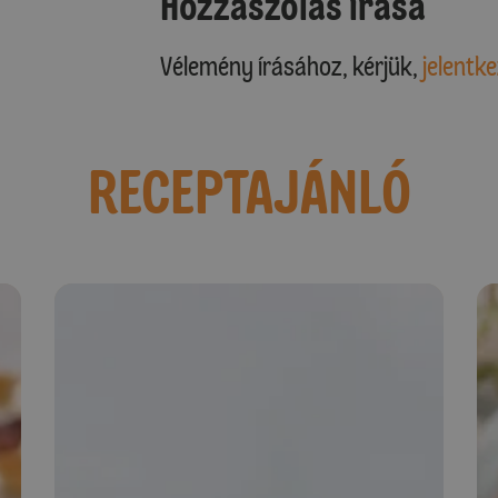
Hozzászólás írása
Vélemény írásához, kérjük,
jelentke
RECEPTAJÁNLÓ