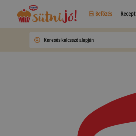
Befőzés
Recept