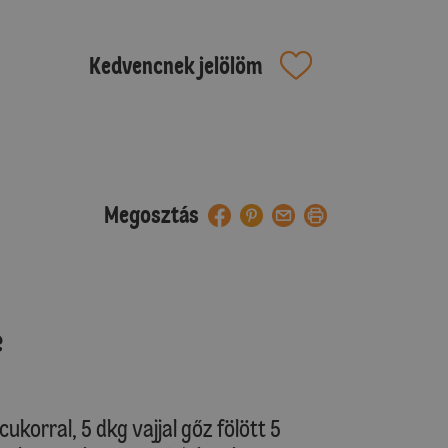
Kedvencnek jelölöm
Megosztás
e
ukorral, 5 dkg vajjal gőz fölött 5