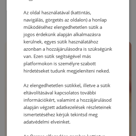
RECEPTAJÁNLÓ
Az oldal használatával (kattintás,
navigálás, görgetés az oldalon) a honlap
működéséhez elengedhetetlen sütik a
jogos érdekünk alapján alkalmazásra
kerülnek, egyes sütik használatához
azonban a hozzájárulásodra is szükségünk
van. Ezen sütik segítségével más
platformokon is személyre szabott
hirdetéseket tudunk megjeleníteni neked.
Az elengedhetetlen sütikkel, illetve a sütik
eltávolításával kapcsolatos további
információkért, valamint a hozzájárulásod
alapján végzett adatkezelések részleteinek
ismertetéséhez kérjük tekintsd meg
adatvédelmi elveinket.