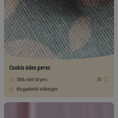
Csokis édes perec
Több, mint 60 perc
25
Kis gyakorlat szükséges