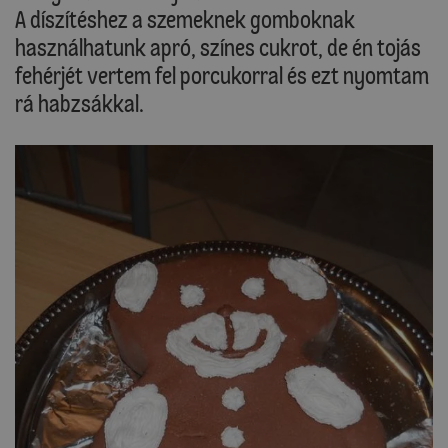
A díszítéshez a szemeknek gomboknak
használhatunk apró, színes cukrot, de én tojás
fehérjét vertem fel porcukorral és ezt nyomtam
rá habzsákkal.