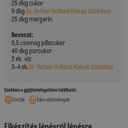
25 dkg cukor
9 dkg
Dr. Oetker Holland Kakaó sütéshez
25 dkg margarin
Bevonat:
0,5 csomag pillecukor
40 dkg porcukor
2 ek. víz
3-4 ek.
Dr. Oetker Holland Kakaó sütéshez
Ezekben a gyűjteményekben található:
Torták
Édes sütemények
Elkészítés lépésről lépésre