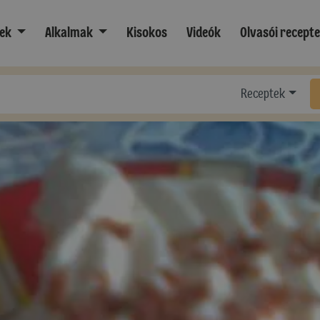
ek
Alkalmak
Kisokos
Videók
Olvasói recept
Receptek