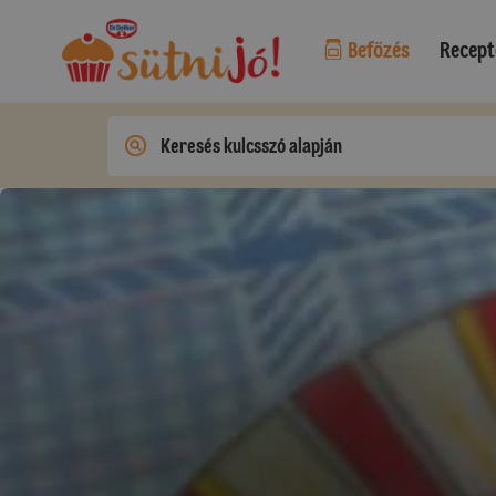
Befőzés
Recept