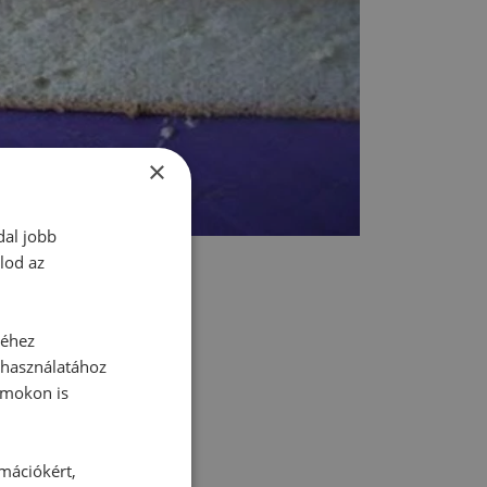
×
dal jobb
lod az
séhez
 használatához
rmokon is
tt hozzászólás.
rmációkért,