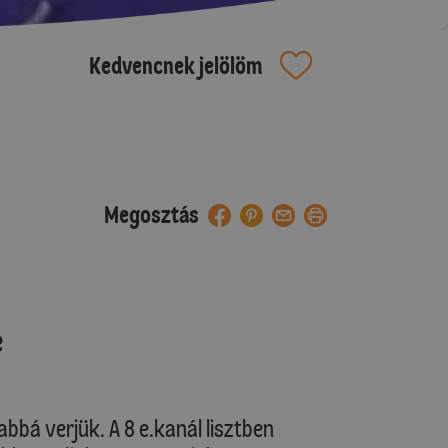
Kedvencnek jelölöm
Megosztás
e
abbá verjük. A 8 e.kanál lisztben