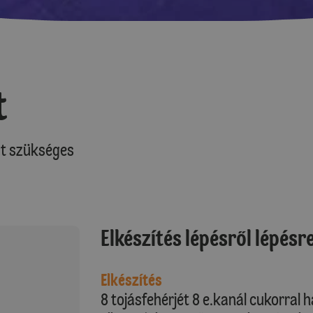
t
at szükséges
Elkészítés lépésről lépésr
Elkészítés
8 tojásfehérjét 8 e.kanál cukorral h