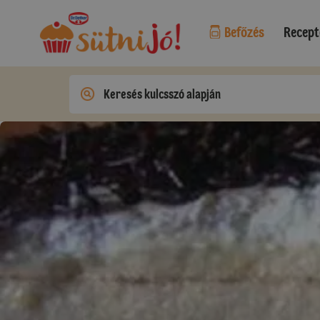
Befőzés
Recept