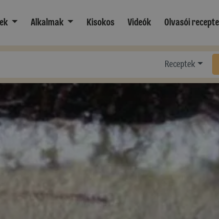
ek
Alkalmak
Kisokos
Videók
Olvasói recept
Receptek