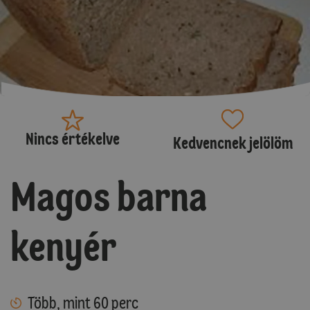
Nincs értékelve
Kedvencnek jelölöm
Magos barna
kenyér
Több, mint 60 perc