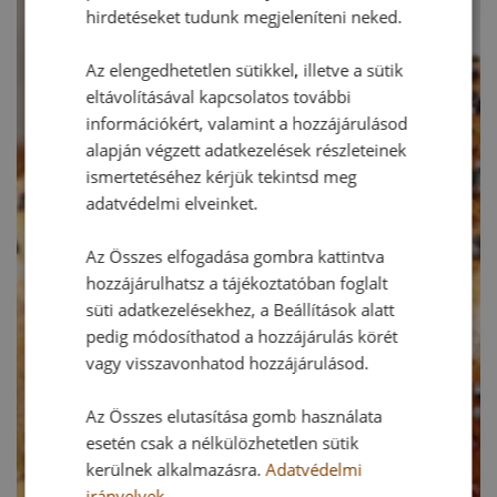
hirdetéseket tudunk megjeleníteni neked.
Az elengedhetetlen sütikkel, illetve a sütik
eltávolításával kapcsolatos további
információkért, valamint a hozzájárulásod
alapján végzett adatkezelések részleteinek
ismertetéséhez kérjük tekintsd meg
adatvédelmi elveinket.
Az Összes elfogadása gombra kattintva
hozzájárulhatsz a tájékoztatóban foglalt
süti adatkezelésekhez, a Beállítások alatt
pedig módosíthatod a hozzájárulás körét
vagy visszavonhatod hozzájárulásod.
Az Összes elutasítása gomb használata
esetén csak a nélkülözhetetlen sütik
kerülnek alkalmazásra.
Adatvédelmi
irányelvek