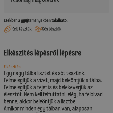
Ezekben a gyűjteményekben található:
Kelt tészták
Sós tészták
Elkészítés lépésről lépésre
Elkészítés
Egy nagy tálba lisztet és sót teszünk.
Felmelegítjük a vizet, majd beleöntjük a tálba.
Felmelegítjük a tejet is és belekeverjük az
élesztőt. Nem kell felfuttatni, elég, ha felolvad
benne, akkor beleöntjük a lisztbe.
Amikor minden egy tálban van, alaposan