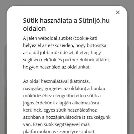
×
RECEPTAJÁNLÓ
Sütik használata a Sütnijó.hu
oldalon
A jelen weboldal sütiket (cookie-kat)
helyez el az eszközeiden, hogy biztosítsa
az oldal jobb működését, illetve, hogy
segítsen nekünk és partnereinknek átlátni,
hogyan használod az oldalunkat.
Az oldal használatával (kattintás,
navigálás, görgetés az oldalon) a honlap
működéséhez elengedhetetlen sütik a
jogos érdekünk alapján alkalmazásra
kerülnek, egyes sütik használatához
azonban a hozzájárulásodra is szükségünk
van. Ezen sütik segítségével más
platformokon is személyre szabott