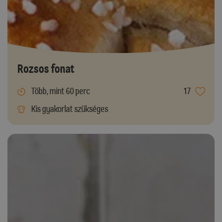
Rozsos fonat
Több, mint 60 perc
17
Kis gyakorlat szükséges