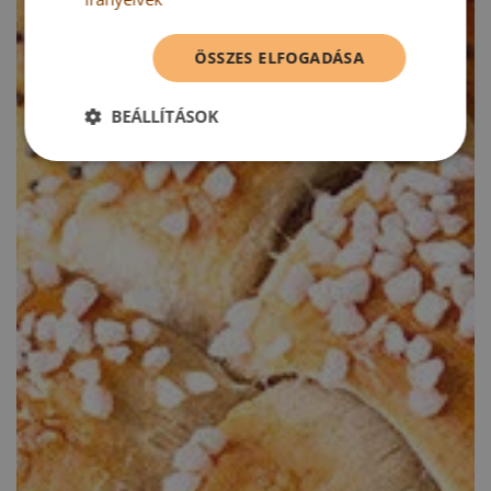
ÖSSZES ELFOGADÁSA
BEÁLLÍTÁSOK