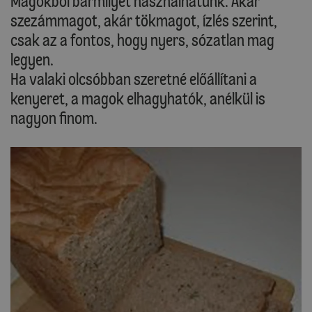
Magokból bármilyet használhatunk. Akár
szezámmagot, akár tökmagot, ízlés szerint,
csak az a fontos, hogy nyers, sózatlan mag
legyen.
Ha valaki olcsóbban szeretné előállítani a
kenyeret, a magok elhagyhatók, anélkül is
nagyon finom.