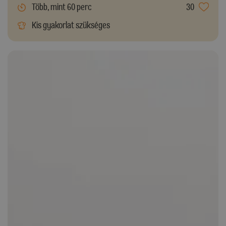
Több, mint 60 perc
30
Kis gyakorlat szükséges