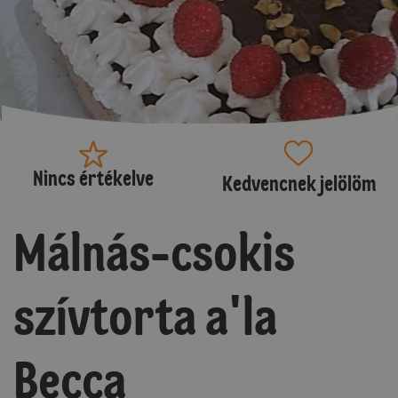
Nincs értékelve
Kedvencnek jelölöm
Málnás-csokis
szívtorta a'la
Becca