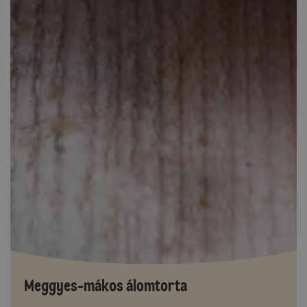
Meggyes-mákos álomtorta