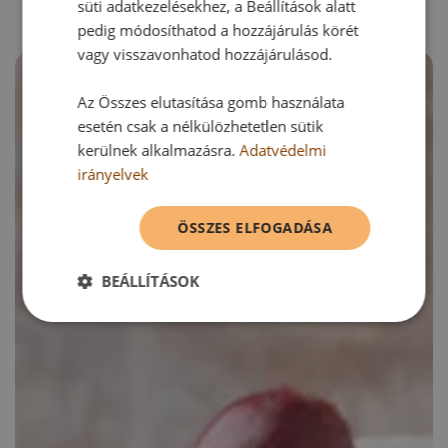
süti adatkezelésekhez, a Beállítások alatt
pedig módosíthatod a hozzájárulás körét
vagy visszavonhatod hozzájárulásod.
Az Összes elutasítása gomb használata
esetén csak a nélkülözhetetlen sütik
kerülnek alkalmazásra.
Adatvédelmi
irányelvek
ÖSSZES ELFOGADÁSA
BEÁLLÍTÁSOK