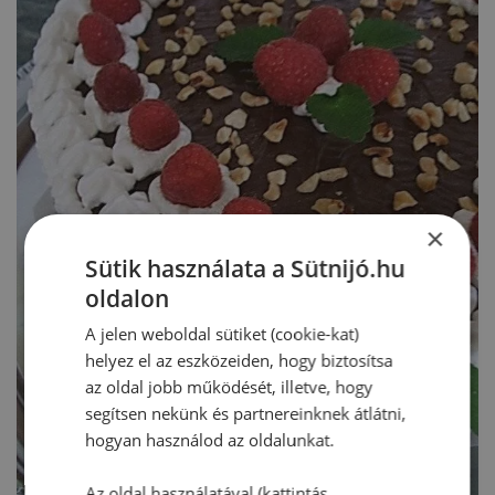
×
Sütik használata a Sütnijó.hu
oldalon
A jelen weboldal sütiket (cookie-kat)
helyez el az eszközeiden, hogy biztosítsa
az oldal jobb működését, illetve, hogy
segítsen nekünk és partnereinknek átlátni,
hogyan használod az oldalunkat.
Az oldal használatával (kattintás,