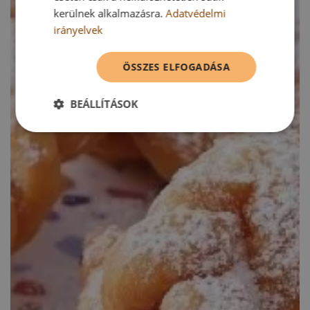
kerülnek alkalmazásra.
Adatvédelmi
irányelvek
ÖSSZES ELFOGADÁSA
BEÁLLÍTÁSOK