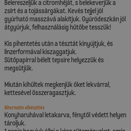
Belereszeljük a citromhéját, s belekeverjük a
zsírt és a tojássárgákat. Kevés tejjel jól
gyúrható masszává alakítjuk. Gyúródeszkán jól
átgyúrjuk, felhasználásig hűtőbe tesszük!
Kis pihentetés után a tésztát kinyújtjuk, és
linzerformával kiszaggatjuk.
Sütőpapírral bélelt tepsire helyezzük és
megsütjük.
Miután kihűltek megkenjük őket lekvárral,
kettesével összeragasztjuk.
Alternatív elkészítés
Konyharuhával letakarva, fénytől védett helyen
tároljuk.