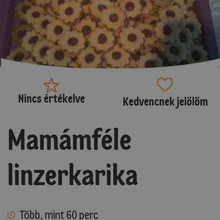
Nincs értékelve
Kedvencnek jelölöm
Mamámféle
linzerkarika
Több, mint 60 perc