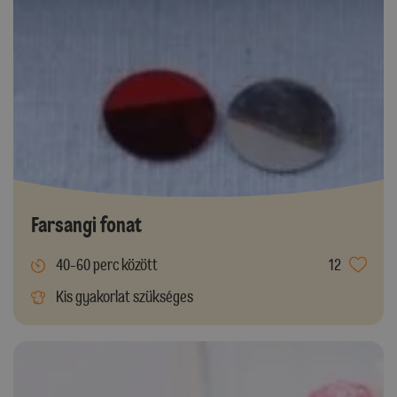
Farsangi fonat
40-60 perc között
12
Kis gyakorlat szükséges