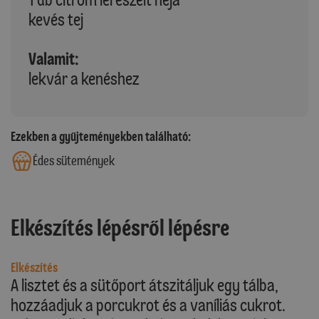
kevés tej
Valamit:
lekvár a kenéshez
Ezekben a gyűjteményekben található:
Édes sütemények
Elkészítés lépésről lépésre
Elkészítés
A lisztet és a sütőport átszitáljuk egy tálba,
hozzáadjuk a porcukrot és a vaníliás cukrot.