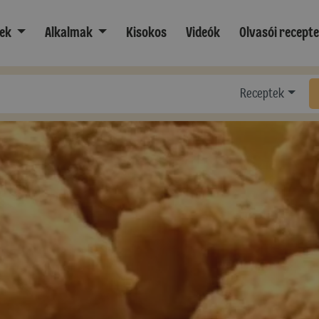
ek
Alkalmak
Kisokos
Videók
Olvasói recept
Receptek