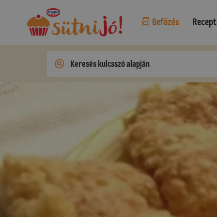
Befőzés
Recept