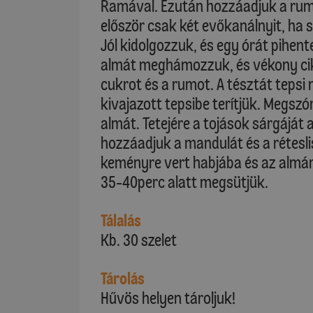
Ramával. Ezután hozzáadjuk a rumot
először csak két evőkanálnyit, ha 
Jól kidolgozzuk, és egy órát pihente
almát meghámozzuk, és vékony cik
cukrot és a rumot. A tésztát tepsi
kivajazott tepsibe terítjük. Megsz
almát. Tetejére a tojások sárgáját 
hozzáadjuk a mandulát és a rétesli
keményre vert habjába és az almára
35-40perc alatt megsütjük.
Tálalás
Kb. 30 szelet
Tárolás
Hűvös helyen tároljuk!