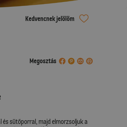
Kedvencnek jelölöm
Megosztás
e
al és sütőporral, majd elmorzsoljuk a