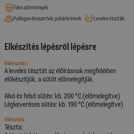
Édes sütemények
Pudingos desszertek, pohárkrémek
Leveles tészták
Elkészítés lépésről lépésre
Előkészítés:
A leveles tésztát az előírásnak megfelelően
előkészítjük, a sütőt előmelegítjük.
Alsó és felső sütés: kb. 200 °C (előmelegítve)
Légkeveréses sütés: kb. 190 °C (előmelegítve)
Elkészítés:
Tészta: