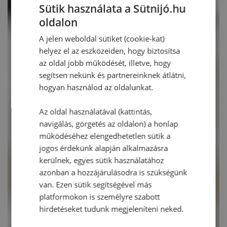
Sütik használata a Sütnijó.hu
oldalon
A jelen weboldal sütiket (cookie-kat)
helyez el az eszközeiden, hogy biztosítsa
az oldal jobb működését, illetve, hogy
segítsen nekünk és partnereinknek átlátni,
hogyan használod az oldalunkat.
Az oldal használatával (kattintás,
navigálás, görgetés az oldalon) a honlap
működéséhez elengedhetetlen sütik a
jogos érdekünk alapján alkalmazásra
kerülnek, egyes sütik használatához
azonban a hozzájárulásodra is szükségünk
van. Ezen sütik segítségével más
platformokon is személyre szabott
hirdetéseket tudunk megjeleníteni neked.