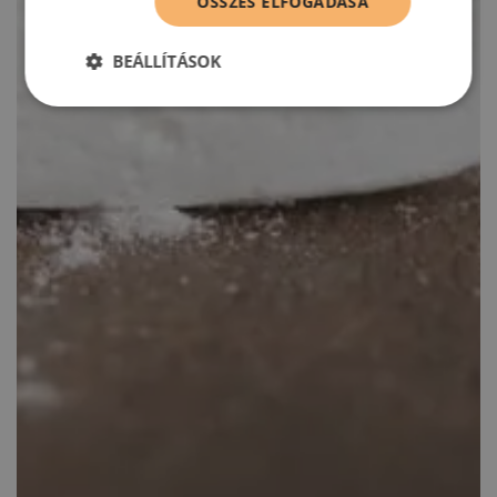
ÖSSZES ELFOGADÁSA
BEÁLLÍTÁSOK