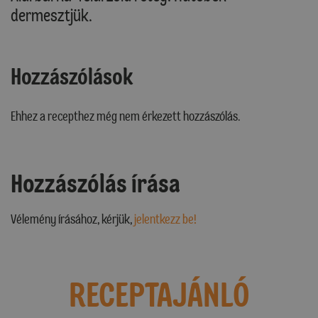
dermesztjük.
Hozzászólások
Ehhez a recepthez még nem érkezett hozzászólás.
Hozzászólás írása
Vélemény írásához, kérjük,
jelentkezz be!
RECEPTAJÁNLÓ