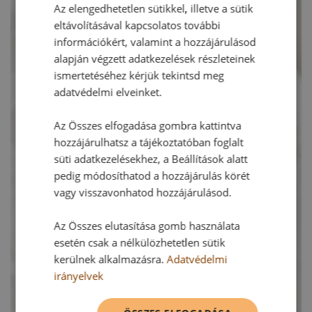
Az elengedhetetlen sütikkel, illetve a sütik
eltávolításával kapcsolatos további
információkért, valamint a hozzájárulásod
alapján végzett adatkezelések részleteinek
ismertetéséhez kérjük tekintsd meg
adatvédelmi elveinket.
Az Összes elfogadása gombra kattintva
hozzájárulhatsz a tájékoztatóban foglalt
süti adatkezelésekhez, a Beállítások alatt
pedig módosíthatod a hozzájárulás körét
vagy visszavonhatod hozzájárulásod.
Az Összes elutasítása gomb használata
esetén csak a nélkülözhetetlen sütik
kerülnek alkalmazásra.
Adatvédelmi
irányelvek