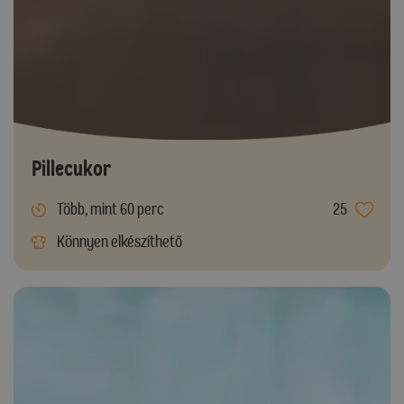
Pillecukor
Több, mint 60 perc
25
Könnyen elkészíthető