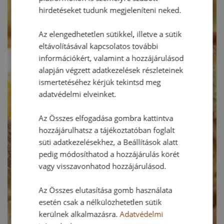
hirdetéseket tudunk megjeleníteni neked.
Az elengedhetetlen sütikkel, illetve a sütik
eltávolításával kapcsolatos további
információkért, valamint a hozzájárulásod
alapján végzett adatkezelések részleteinek
ismertetéséhez kérjük tekintsd meg
adatvédelmi elveinket.
Az Összes elfogadása gombra kattintva
hozzájárulhatsz a tájékoztatóban foglalt
süti adatkezelésekhez, a Beállítások alatt
pedig módosíthatod a hozzájárulás körét
vagy visszavonhatod hozzájárulásod.
Az Összes elutasítása gomb használata
esetén csak a nélkülözhetetlen sütik
kerülnek alkalmazásra.
Adatvédelmi