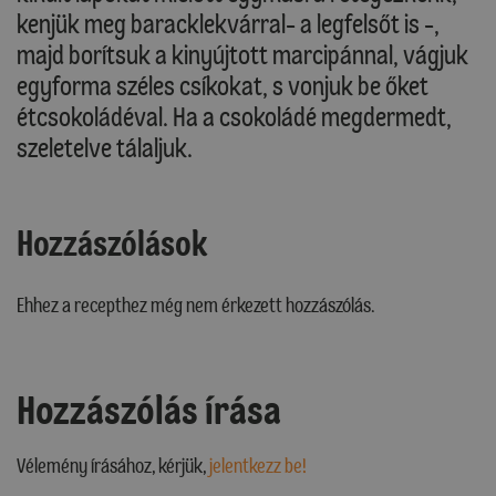
kenjük meg baracklekvárral- a legfelsőt is -,
majd borítsuk a kinyújtott marcipánnal, vágjuk
egyforma széles csíkokat, s vonjuk be őket
étcsokoládéval. Ha a csokoládé megdermedt,
szeletelve tálaljuk.
Hozzászólások
Ehhez a recepthez még nem érkezett hozzászólás.
Hozzászólás írása
Vélemény írásához, kérjük,
jelentkezz be!