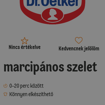
Nincs értékelve
Kedvencnek jelölöm
marcipános szelet
0-20 perc között
Könnyen elkészíthető