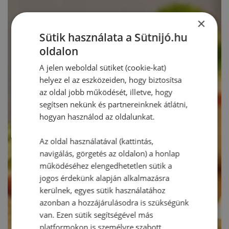
×
Sütik használata a Sütnijó.hu
oldalon
A jelen weboldal sütiket (cookie-kat)
helyez el az eszközeiden, hogy biztosítsa
az oldal jobb működését, illetve, hogy
segítsen nekünk és partnereinknek átlátni,
hogyan használod az oldalunkat.
Az oldal használatával (kattintás,
navigálás, görgetés az oldalon) a honlap
működéséhez elengedhetetlen sütik a
jogos érdekünk alapján alkalmazásra
kerülnek, egyes sütik használatához
azonban a hozzájárulásodra is szükségünk
van. Ezen sütik segítségével más
platformokon is személyre szabott