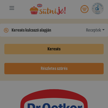
Receptek
Keresés
Részletes szűrés