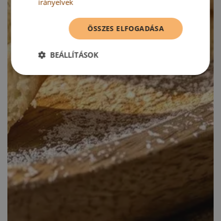
irányelvek
ÖSSZES ELFOGADÁSA
BEÁLLÍTÁSOK