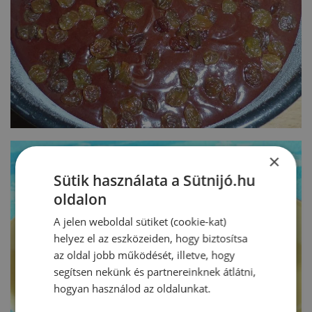
×
Sütik használata a Sütnijó.hu
oldalon
A jelen weboldal sütiket (cookie-kat)
helyez el az eszközeiden, hogy biztosítsa
az oldal jobb működését, illetve, hogy
segítsen nekünk és partnereinknek átlátni,
hogyan használod az oldalunkat.