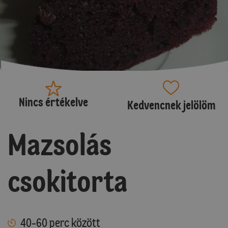
Nincs értékelve
Kedvencnek jelölöm
Mazsolás
csokitorta
40-60 perc között