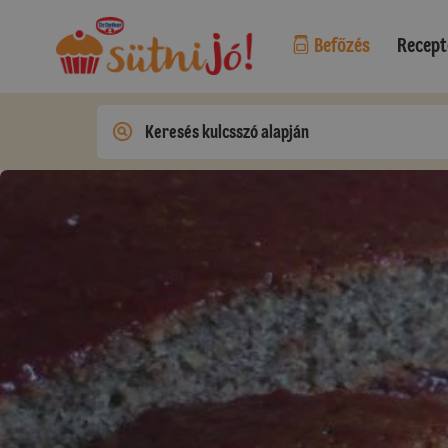
Befőzés
Recept