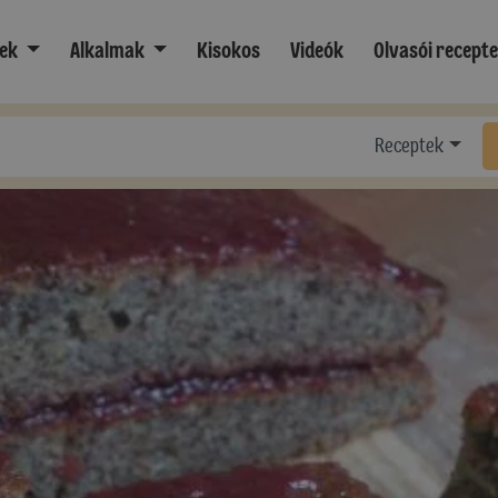
ek
Alkalmak
Kisokos
Videók
Olvasói recept
Receptek