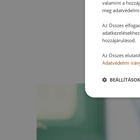
valamint a hozzáj
meg adatvédelmi 
Az Összes elfogad
adatkezelésekhez,
hozzájárulásod.
Az Összes elutasí
Adatvédelmi irán
BEÁLLÍTÁSO