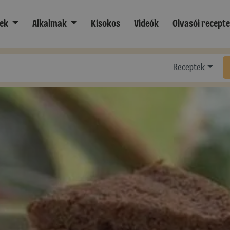
ek
Alkalmak
Kisokos
Videók
Olvasói recept
Receptek