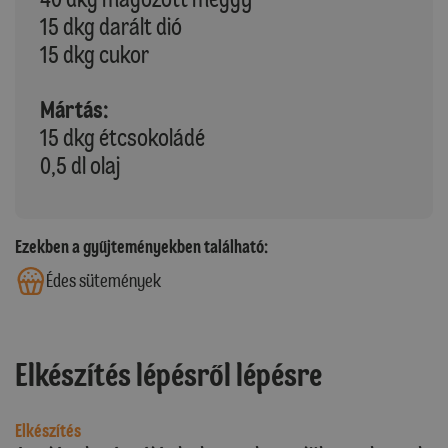
15 dkg darált dió
15 dkg cukor
Mártás:
15 dkg étcsokoládé
0,5 dl olaj
Ezekben a gyűjteményekben található:
Édes sütemények
Elkészítés lépésről lépésre
Elkészítés