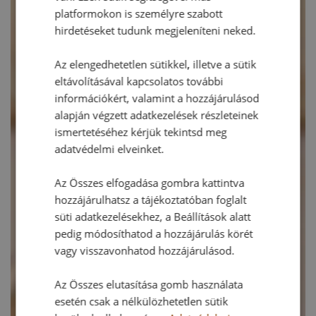
platformokon is személyre szabott
hirdetéseket tudunk megjeleníteni neked.
Az elengedhetetlen sütikkel, illetve a sütik
eltávolításával kapcsolatos további
információkért, valamint a hozzájárulásod
alapján végzett adatkezelések részleteinek
ismertetéséhez kérjük tekintsd meg
adatvédelmi elveinket.
Az Összes elfogadása gombra kattintva
hozzájárulhatsz a tájékoztatóban foglalt
süti adatkezelésekhez, a Beállítások alatt
pedig módosíthatod a hozzájárulás körét
vagy visszavonhatod hozzájárulásod.
Az Összes elutasítása gomb használata
esetén csak a nélkülözhetetlen sütik