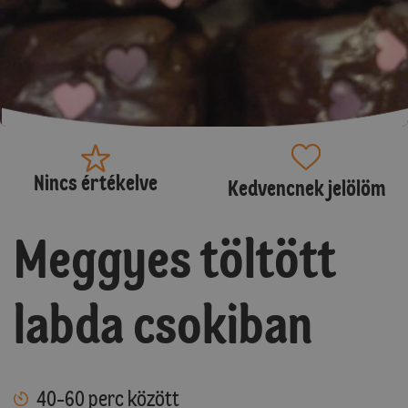
Nincs értékelve
Kedvencnek jelölöm
Meggyes töltött
labda csokiban
40-60 perc között