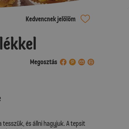
Kedvencnek jelölöm
lékkel
Megosztás
e
tesszük, és állni hagyjuk. A tepsit