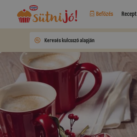
Befőzés
Recept