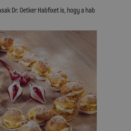
sak Dr. Oetker Habfixet is, hogy a hab