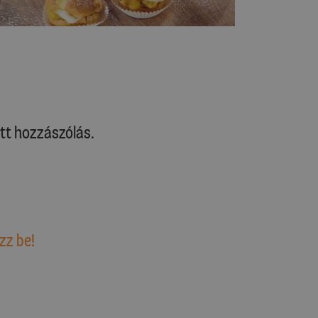
tt hozzászólás.
zz be!