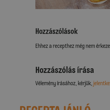
Hozzászólások
Ehhez a recepthez még nem érkeze
Hozzászólás írása
Vélemény írásához, kérjük,
jelentke