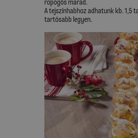
ropogós marad.
A tejszínhabhoz adhatunk kb. 1,5 ta
tartósabb legyen.