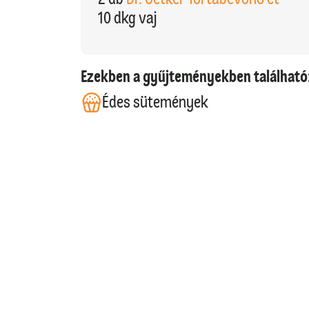
10 dkg vaj
Ezekben a gyűjteményekben található
Édes sütemények