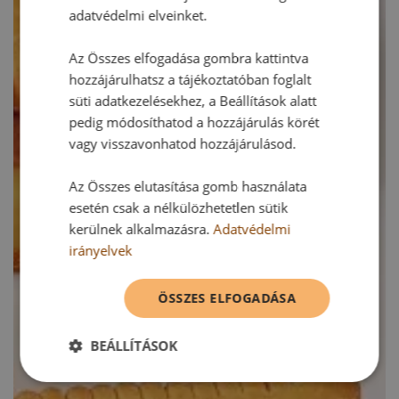
adatvédelmi elveinket.
Az Összes elfogadása gombra kattintva
hozzájárulhatsz a tájékoztatóban foglalt
süti adatkezelésekhez, a Beállítások alatt
pedig módosíthatod a hozzájárulás körét
vagy visszavonhatod hozzájárulásod.
Az Összes elutasítása gomb használata
esetén csak a nélkülözhetetlen sütik
kerülnek alkalmazásra.
Adatvédelmi
irányelvek
ÖSSZES ELFOGADÁSA
BEÁLLÍTÁSOK