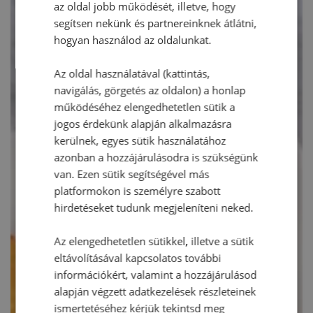
az oldal jobb működését, illetve, hogy
segítsen nekünk és partnereinknek átlátni,
hogyan használod az oldalunkat.
Az oldal használatával (kattintás,
navigálás, görgetés az oldalon) a honlap
működéséhez elengedhetetlen sütik a
jogos érdekünk alapján alkalmazásra
kerülnek, egyes sütik használatához
azonban a hozzájárulásodra is szükségünk
van. Ezen sütik segítségével más
platformokon is személyre szabott
hirdetéseket tudunk megjeleníteni neked.
Az elengedhetetlen sütikkel, illetve a sütik
eltávolításával kapcsolatos további
információkért, valamint a hozzájárulásod
alapján végzett adatkezelések részleteinek
ismertetéséhez kérjük tekintsd meg