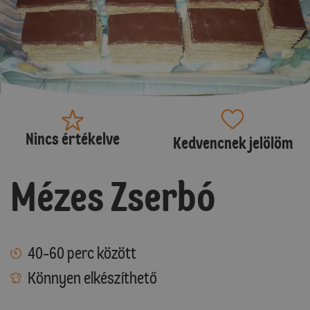
Nincs értékelve
Kedvencnek jelölöm
Mézes Zserbó
40-60 perc között
Könnyen elkészíthető